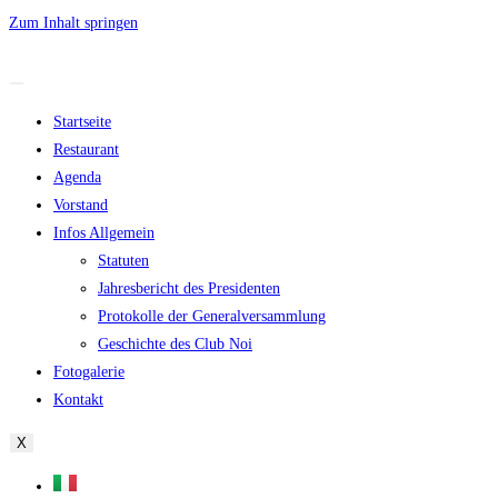
Zum Inhalt springen
Startseite
Restaurant
Agenda
Vorstand
Infos Allgemein
Statuten
Jahresbericht des Presidenten
Protokolle der Generalversammlung
Geschichte des Club Noi
Fotogalerie
Kontakt
X