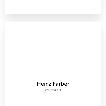
Heinz Färber
Webmaster