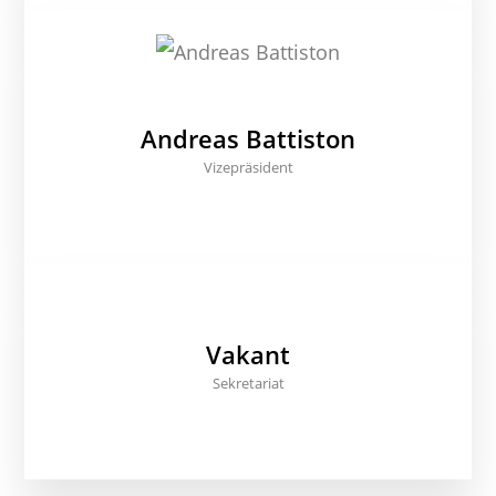
Andreas Battiston
Vizepräsident
Vakant
Sekretariat